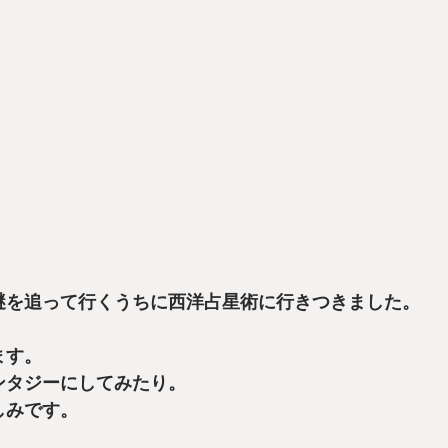
謎を追って行くうちに西洋占星術に行きつきました。
ます。
ンタジーにしてみたり。
しみです。