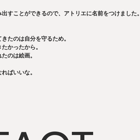
み出すことができるので、アトリエに名前をつけました
てきたのは自分を守るため。
きたかったから。
れたのは絵画。
なればいいな。