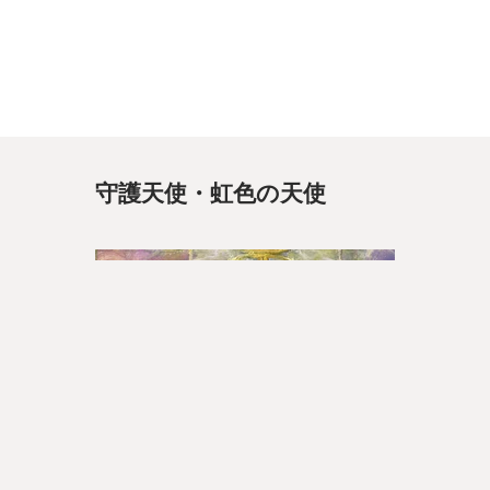
守護天使・虹色の天使