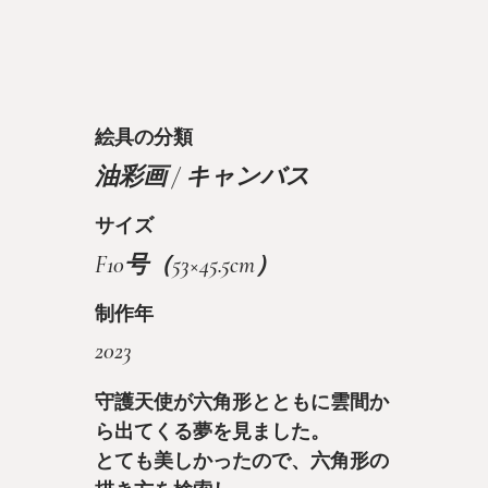
絵具の分類
油彩画 / キャンバス
サイズ
F10号（53×45.5cm）
制作年
2023
守護天使が六角形とともに雲間か
ら出てくる夢を見ました。
とても美しかったので、六角形の