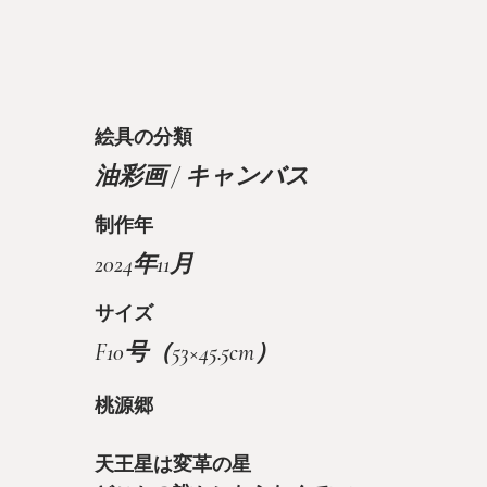
絵具の分類
油彩画 / キャンバス
制作年
2024年11月
サイズ
F10号（53×45.5cm）
桃源郷
天王星は変革の星